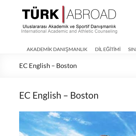
Skip
to
TÜRKABROAD
content
|
Uluslararası
Akademik
AKADEMİK DANIŞMANLIK
DİL EĞİTİMİ
SIN
ve
EC English – Boston
Sportif
Danışmanlık
–
EC English – Boston
International
Academic
and