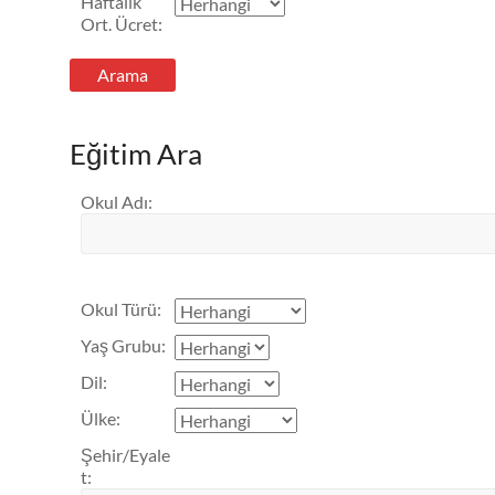
Haftalık
Ort. Ücret
:
Eğitim Ara
Okul Adı
:
Okul Türü
:
Yaş Grubu
:
Dil
:
Ülke
:
Şehir/Eyale
t
: