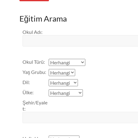
Eğitim Arama
Okul Adı
:
Okul Türü
:
Yaş Grubu
:
Dil
:
Ülke
:
Şehir/Eyale
t
: