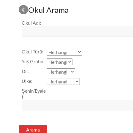
Okul Arama
Okul Adı
:
Okul Türü
:
Yaş Grubu
:
Dil
:
Ülke
:
Şehir/Eyale
t
: