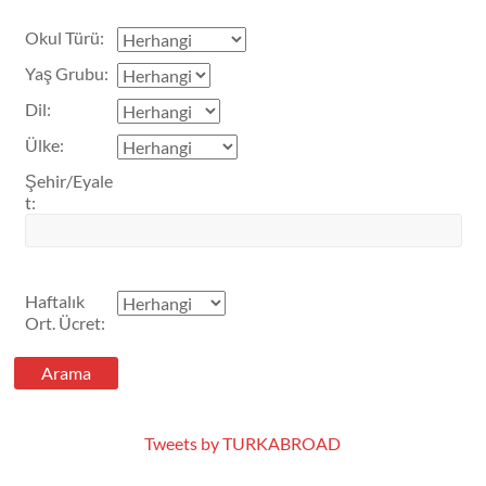
Okul Türü
:
Yaş Grubu
:
Dil
:
Ülke
:
Şehir/Eyale
t
:
Haftalık
Ort. Ücret
:
Tweets by TURKABROAD