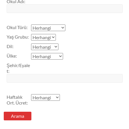
Okul Adı
:
Okul Türü
:
Yaş Grubu
:
Dil
:
Ülke
:
Şehir/Eyale
t
:
Haftalık
Ort. Ücret
: