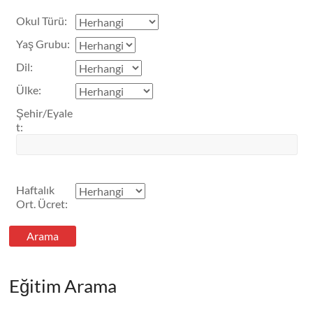
Okul Türü
:
Yaş Grubu
:
Dil
:
Ülke
:
Şehir/Eyale
t
:
Haftalık
Ort. Ücret
:
Eğitim Arama