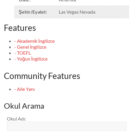
Şehir/Eyalet
:
Las Vegas Nevada
Features
- Akademik İngilizce
- Genel İngilizce
- TOEFL
- Yoğun İngilizce
Community Features
- Aile Yanı
Okul Arama
Okul Adı
: