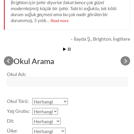
Brighton için şehir diyorlar fakat bence çok güzel
modernleşmiş küçük bir şehir. Tabi ki soğuktu, tek kötü
durum soğuk geçmesi ama bu çok nadir görülen bir
durummuş, 5 yıldı…
Read more
İlayda Ş.
Brighton, İngiltere
Okul Arama
Okul Adı
:
Okul Türü
:
Yaş Grubu
:
Dil
:
Ülke
: