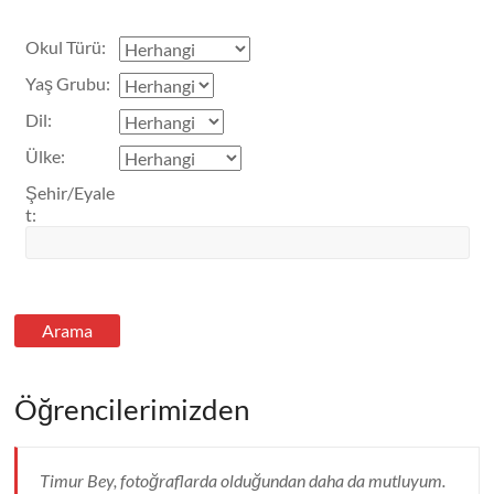
Okul Türü
:
Yaş Grubu
:
Dil
:
Ülke
:
Şehir/Eyale
t
:
Öğrencilerimizden
Timur Bey, fotoğraflarda olduğundan daha da mutluyum.