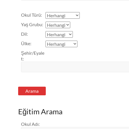
Okul Türü
:
Yaş Grubu
:
Dil
:
Ülke
:
Şehir/Eyale
t
:
Eğitim Arama
Okul Adı
: