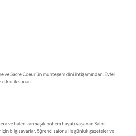
ame ve Sacre Coeur’ün muhteşem dini ihtişamından, Eyfel
etkinlik sunar.
Opera ve halen karmaşık bohem hayatı yaşanan Saint-
n bilgisayarlar, öğrenci salonu ile günlük gazeteler ve