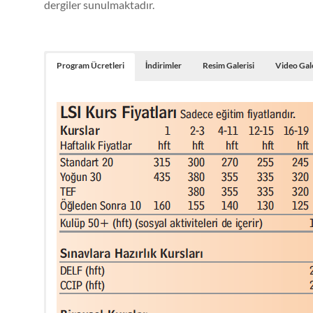
dergiler sunulmaktadır.
Program Ücretleri
İndirimler
Resim Galerisi
Video Gale