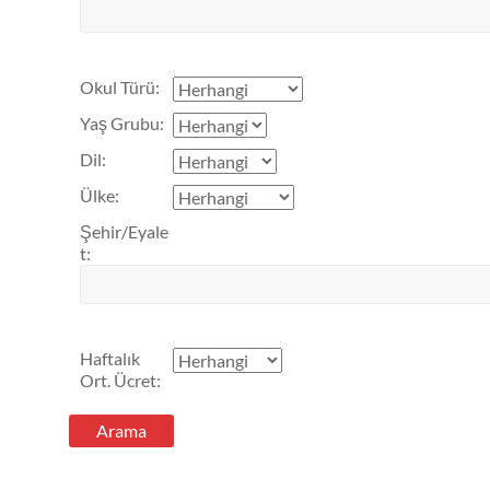
Okul Türü
:
Yaş Grubu
:
Dil
:
Ülke
:
Şehir/Eyale
t
:
Haftalık
Ort. Ücret
: