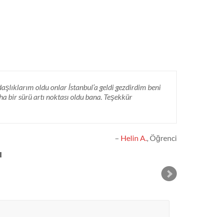
aşlıklarım oldu onlar İstanbul’a geldi gezdirdim beni
daha bir sürü artı noktası oldu bana. Teşekkür
Helin A.
Öğrenci