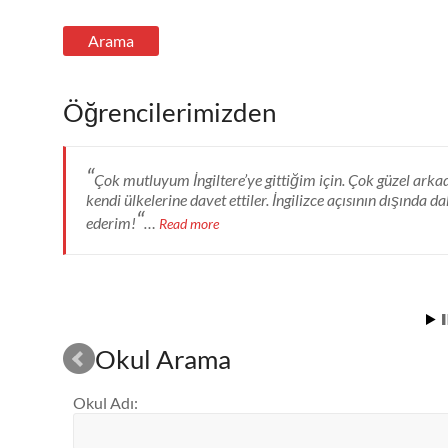
Öğrencilerimizden
“
Çok mutluyum İngiltere’ye gittiğim için. Çok güzel arkad
kendi ülkelerine davet ettiler. İngilizce açısının dışında 
“
ederim!
…
Read more
Okul Arama
Okul Adı
: