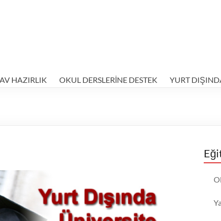
AV HAZIRLIK
OKUL DERSLERİNE DESTEK
YURT DIŞIND
Eği
O
Y