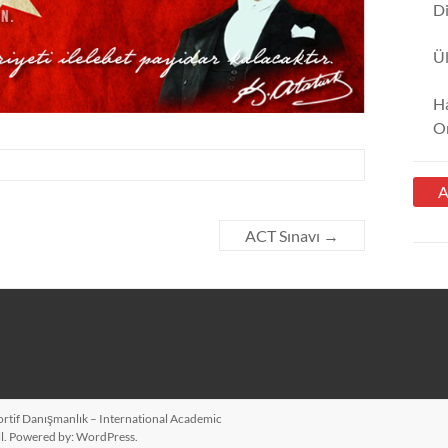
Di
Ü
Ha
Or
ACT Sınavı
→
tif Danışmanlık – International Academic
l. Powered by:
WordPress
.