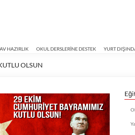
AV HAZIRLIK
OKUL DERSLERİNE DESTEK
YURT DIŞIND
 KUTLU OLSUN
Eği
O
Y